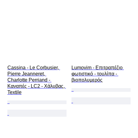
Cassina - Le Corbusier, 
Lumovim - Επιτραπέζιο 
Pierre Jeanneret, 
φωτιστικό - τουλίπα - 
Charlotte Perriand - 
βιοπολυμερός
Καναπές - LC2 - Χάλυβας, 
Textile