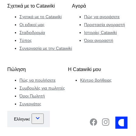
Σχετικά με το Catawiki
Αγορά
Σχετικά με το Catawiki
Πώς να αγοράσετε
Οι ειδικοί μας
Προστασία αγοραστή
Σταδιοδρομία
Ιστορίες Catawiki
Τύπος
Όροι αγοραστή
Συνεργασία με την Catawiki
Πώληση
Η Catawiki μου
Πώς να πουλήσετε
Κέντρο βοήθειας
Συμβουλές για πωλητές
Όροι Πωλητή
Συνεργάτες