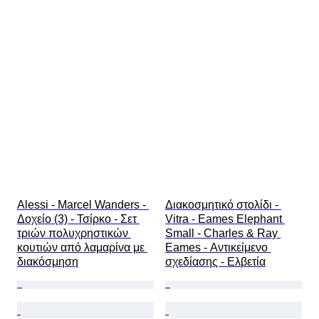
Alessi - Marcel Wanders - 
Διακοσμητικό στολίδι - 
Δοχείο (3) - Τσίρκο - Σετ 
Vitra - Eames Elephant 
τριών πολυχρηστικών 
Small - Charles & Ray 
κουτιών από λαμαρίνα με 
Eames - Αντικείμενο 
διακόσμηση
σχεδίασης - Ελβετία