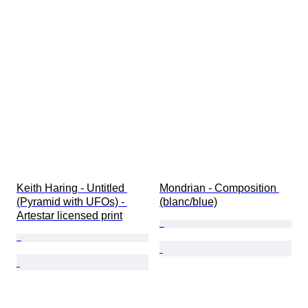
Keith Haring - Untitled 
Mondrian - Composition 
(Pyramid with UFOs) - 
(blanc/blue)
Artestar licensed print