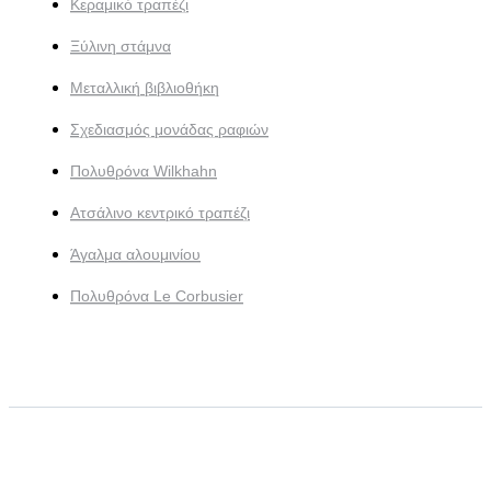
Κεραμικό τραπέζι
Ξύλινη στάμνα
Μεταλλική βιβλιοθήκη
Σχεδιασμός μονάδας ραφιών
Πολυθρόνα Wilkhahn
Ατσάλινο κεντρικό τραπέζι
Άγαλμα αλουμινίου
Πολυθρόνα Le Corbusier