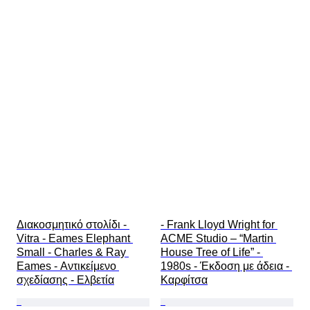
Διακοσμητικό στολίδι - 
- Frank Lloyd Wright for 
Vitra - Eames Elephant 
ACME Studio – “Martin 
Small - Charles & Ray 
House Tree of Life” - 
Eames - Αντικείμενο 
1980s - Έκδοση με άδεια - 
σχεδίασης - Ελβετία
Καρφίτσα