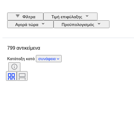
Φίλτρα
Τιμή επιφύλαξης
Αγορά τώρα
Προϋπολογισμός
Ημερομηνία λήξης
Τοποθεσία
Μέγεθος
Διαστάσεις
Μάρκα
799 αντικείμενα
Αντικείμενο
Country of origin
Υλικό
Κατάσταση
Έξτρα
Κατάταξη κατά
συνάφεια
Περίοδος
Θέμα
Στυλ
Τεχνική
Υπογραφή
Έκδοση
Χρώμα
Κίνηση ρολογιού
Power Reserve
Striking
Καλλιτέχνης
Πωλείται από
Εποχή
Δημιουργός
Μοντέλο