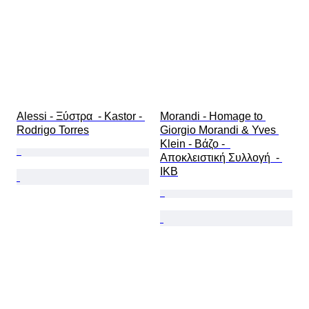
Alessi - Ξύστρα  - Kastor - 
Morandi - Homage to 
Rodrigo Torres
Giorgio Morandi & Yves 
Klein - Βάζο -  
Αποκλειστική Συλλογή  - 
IKB