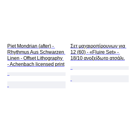
Piet Mondrian (after) - 
Σετ μαχαιροπίρουνων για 
Rhythmus Aus Schwarzen 
12 (60) - «Fluire Set» - 
Linen - Offset Lithography 
18/10 ανοξείδωτο ατσάλι.
- Achenbach licensed print