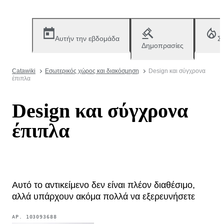
Αυτήν την εβδομάδα
Σ
Δημοπρασίες
Catawiki
Εσωτερικός χώρος και διακόσμηση
Design και σύγχρονα
έπιπλα
Design και σύγχρονα
έπιπλα
Αυτό το αντικείμενο δεν είναι πλέον διαθέσιμο,
αλλά υπάρχουν ακόμα πολλά να εξερευνήσετε
ΑΡ.
103093688