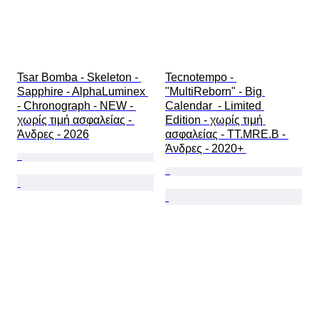
Tsar Bomba - Skeleton - 
Tecnotempo - 
Sapphire - AlphaLuminex 
"MultiReborn" - Big 
- Chronograph - NEW - 
Calendar  - Limited 
χωρίς τιμή ασφαλείας - 
Edition - χωρίς τιμή 
Άνδρες - 2026
ασφαλείας - TT.MRE.B - 
Άνδρες - 2020+ 