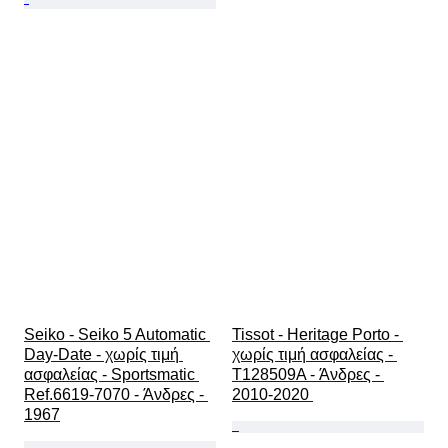
Seiko - Seiko 5 Automatic 
Tissot - Heritage Porto - 
Day-Date - χωρίς τιμή 
χωρίς τιμή ασφαλείας - 
ασφαλείας - Sportsmatic 
T128509A - Άνδρες - 
Ref.6619-7070 - Άνδρες - 
2010-2020 
1967