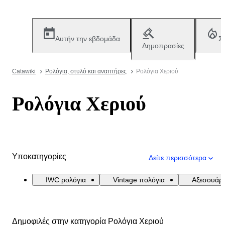
Αυτήν την εβδομάδα
Σ
Δημοπρασίες
Catawiki
Ρολόγια, στυλό και αναπτήρες
Ρολόγια Χεριού
Ρολόγια Χεριού
Υποκατηγορίες
Δείτε περισσότερα
IWC ρολόγια
Vintage πολόγια
Αξεσουάρ
Δημοφιλές στην κατηγορία Ρολόγια Χεριού