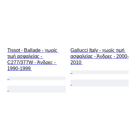
Tissot - Ballade - χωρίς 
Gallucci Italy - χωρίς τιμή 
τιμή ασφαλείας - 
ασφαλείας - Άνδρες - 2000-
C277/377W - Άνδρες - 
2010 
1990-1999 