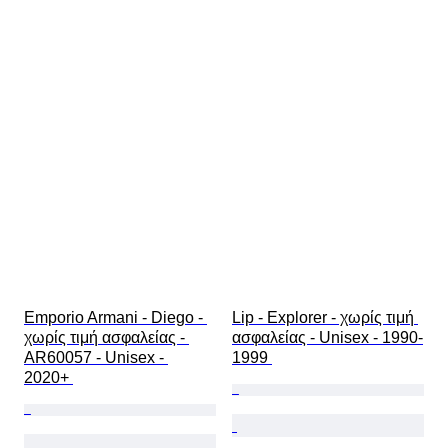
Emporio Armani - Diego - 
Lip - Explorer - χωρίς τιμή 
χωρίς τιμή ασφαλείας - 
ασφαλείας - Unisex - 1990-
AR60057 - Unisex - 
1999 
2020+ 