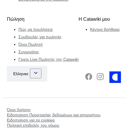
Πώληση
Η Catawiki μου
Πώς να πουλήσετε
Κέντρο βοήθειας
Συμβουλές για πωλητές
Όροι Πωλητή
Συνεργάτες
Γίνετε Live Πωλητής της Catawiki
Όροι Χρήσης
Ειδοποίηση Προστασίας δεδομένων και απορρήτου
Ειδοποίηση για τα cookies
Πολιτική επιβολής του νόμου