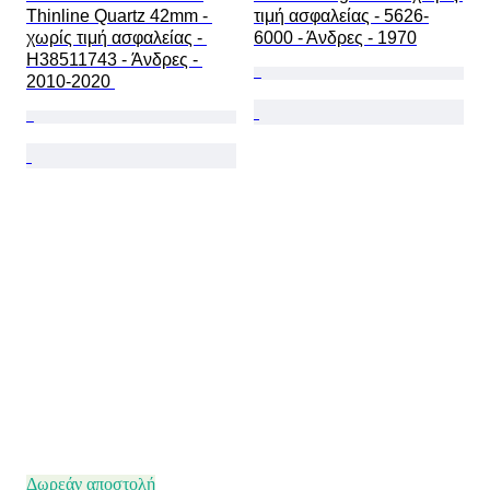
Thinline Quartz 42mm - 
τιμή ασφαλείας - 5626-
χωρίς τιμή ασφαλείας - 
6000 - Άνδρες - 1970
H38511743 - Άνδρες - 
2010-2020 
Δωρεάν αποστολή