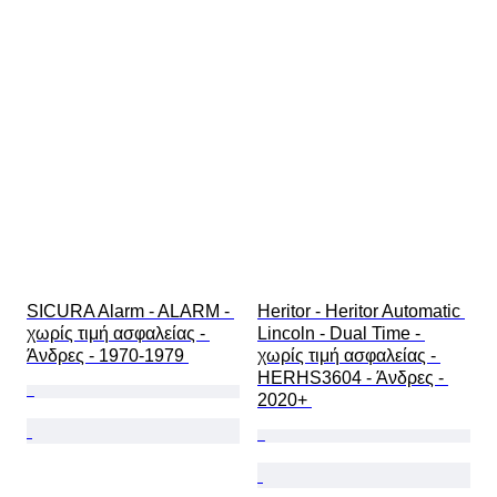
SICURA Alarm - ALARM - 
Heritor - Heritor Automatic 
χωρίς τιμή ασφαλείας - 
Lincoln - Dual Time - 
Άνδρες - 1970-1979 
χωρίς τιμή ασφαλείας - 
HERHS3604 - Άνδρες - 
2020+ 