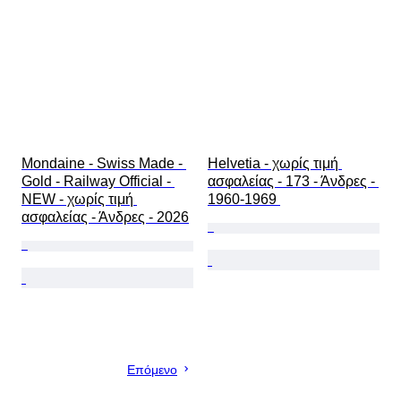
Mondaine - Swiss Made - 
Helvetia - χωρίς τιμή 
Gold - Railway Official - 
ασφαλείας - 173 - Άνδρες - 
NEW - χωρίς τιμή 
1960-1969 
ασφαλείας - Άνδρες - 2026
Επόμενο