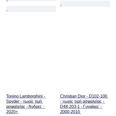
Tonino Lamborghini - 
Christian Dior - D102-100 
Spyder - χωρίς τιμή 
- χωρίς τιμή ασφαλείας - 
ασφαλείας - Άνδρες - 
D48-203-1 - Γυναίκες - 
2020+ 
2000-2010 