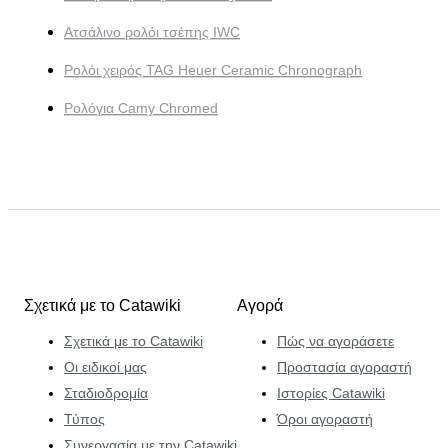
Ατσάλινο ρολόι τσέπης IWC
Ρολόι χειρός TAG Heuer Ceramic Chronograph
Ρολόγια Camy Chromed
Σχετικά με το Catawiki
Αγορά
Σχετικά με το Catawiki
Πώς να αγοράσετε
Οι ειδικοί μας
Προστασία αγοραστή
Σταδιοδρομία
Ιστορίες Catawiki
Τύπος
Όροι αγοραστή
Συνεργασία με την Catawiki