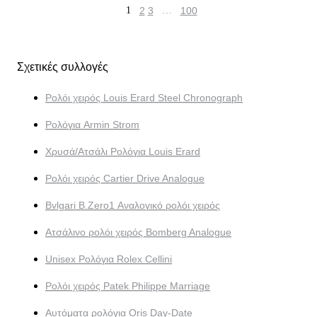
1
2
3
…
100
Σχετικές συλλογές
Ρολόι χειρός Louis Erard Steel Chronograph
Ρολόγια Armin Strom
Χρυσά/Ατσάλι Ρολόγια Louis Erard
Ρολόι χειρός Cartier Drive Analogue
Bvlgari B.Zero1 Αναλογικό ρολόι χειρός
Ατσάλινο ρολόι χειρός Bomberg Analogue
Unisex Ρολόγια Rolex Cellini
Ρολόι χειρός Patek Philippe Marriage
Αυτόματα ρολόγια Oris Day-Date