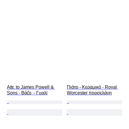
Attr. to James Powell & 
Πιάτο - Κεραμικό - Royal 
Sons - Βάζο  - Γυαλί
Worcester πορσελάνη