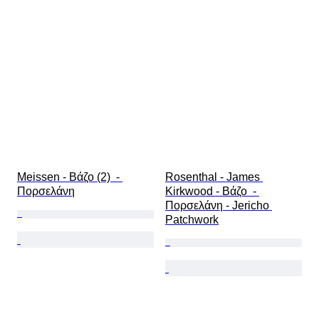
Meissen - Βάζο (2)  - 
Rosenthal - James 
Πορσελάνη
Kirkwood - Βάζο  - 
Πορσελάνη - Jericho 
Patchwork