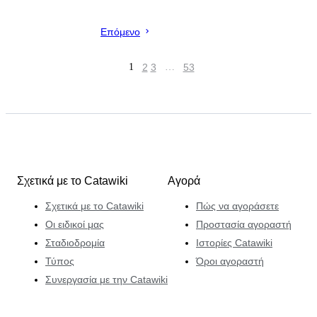
Επόμενο
1
2
3
…
53
Σχετικά με το Catawiki
Αγορά
Σχετικά με το Catawiki
Πώς να αγοράσετε
Οι ειδικοί μας
Προστασία αγοραστή
Σταδιοδρομία
Ιστορίες Catawiki
Τύπος
Όροι αγοραστή
Συνεργασία με την Catawiki