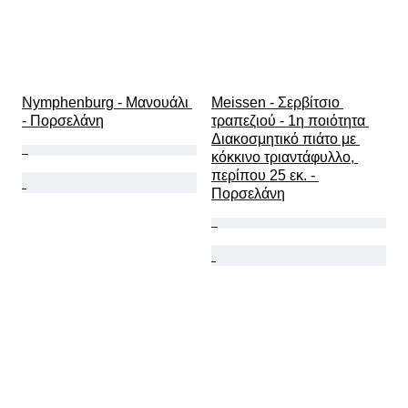
Nymphenburg - Μανουάλι 
Meissen - Σερβίτσιο 
- Πορσελάνη
τραπεζιού - 1η ποιότητα 
Διακοσμητικό πιάτο με 
κόκκινο τριαντάφυλλο, 
περίπου 25 εκ. - 
Πορσελάνη