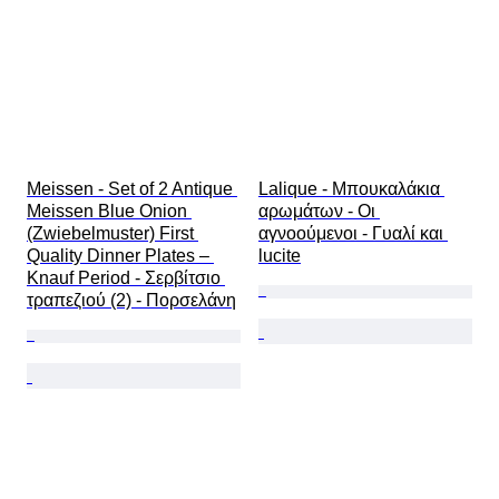
Meissen - Set of 2 Antique 
Lalique - Μπουκαλάκια 
Meissen Blue Onion 
αρωμάτων - Οι 
(Zwiebelmuster) First 
αγνοούμενοι - Γυαλί και 
Quality Dinner Plates – 
lucite
Knauf Period - Σερβίτσιο 
τραπεζιού (2) - Πορσελάνη