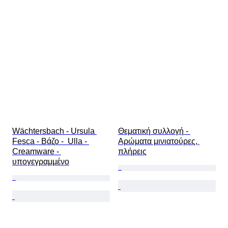
Wächtersbach - Ursula 
Θεματική συλλογή - 
Fesca - Βάζο -  Ulla - 
Αρώματα μινιατούρες, 
Creamware - 
πλήρεις
υπογεγραμμένο