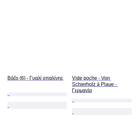
Βάζο (6) - Γυαλί οπαλίνης
Vide poche - Von 
Schierholz à Plaue - 
Γερμανία