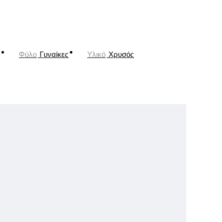
Φύλο
Γυναίκες
Υλικό
Χρυσός