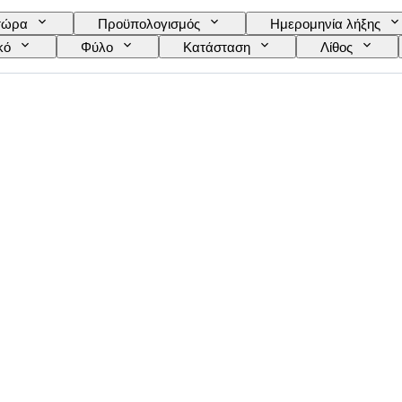
τώρα
Προϋπολογισμός
Ημερομηνία λήξης
κό
Φύλο
Κατάσταση
Λίθος
Βαθμίδα χρώματος
Ακριβές χρώμα
Μέγεθ
Τύπος διαμαντιού
Λάμψη μαργαριταριού