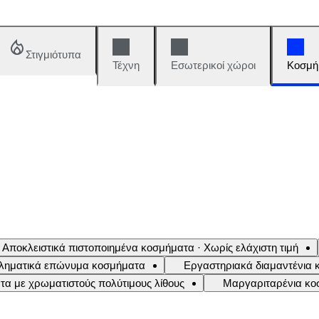
Στιγμιότυπα
Τέχνη
Εσωτερικοί χώροι
Κοσμή
Αποκλειστικά πιστοποιημένα κοσμήματα · Χωρίς ελάχιστη τιμή
ληματικά επώνυμα κοσμήματα
Εργαστηριακά διαμαντένια
α με χρωματιστούς πολύτιμους λίθους
Μαργαριταρένια κο