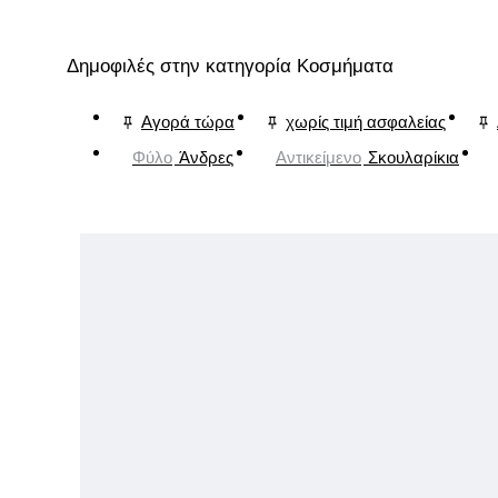
Δημοφιλές στην κατηγορία Κοσμήματα
Αγορά τώρα
χωρίς τιμή ασφαλείας
Φύλο
Άνδρες
Αντικείμενο
Σκουλαρίκια