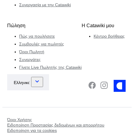
Συνεργασία με την Catawiki
Πώληση
Η Catawiki μου
Πώς να πουλήσετε
Κέντρο βοήθειας
Συμβουλές για πωλητές
Όροι Πωλητή
Συνεργάτες
Γίνετε Live Πωλητής της Catawiki
Όροι Χρήσης
Ειδοποίηση Προστασίας δεδομένων και απορρήτου
Ειδοποίηση για τα cookies