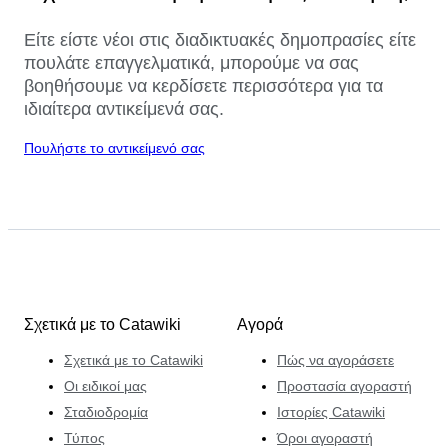
Είτε είστε νέοι στις διαδικτυακές δημοπρασίες είτε
πουλάτε επαγγελματικά, μπορούμε να σας
βοηθήσουμε να κερδίσετε περισσότερα για τα
ιδιαίτερα αντικείμενά σας.
Πουλήστε το αντικείμενό σας
Σχετικά με το Catawiki
Αγορά
Σχετικά με το Catawiki
Πώς να αγοράσετε
Οι ειδικοί μας
Προστασία αγοραστή
Σταδιοδρομία
Ιστορίες Catawiki
Τύπος
Όροι αγοραστή