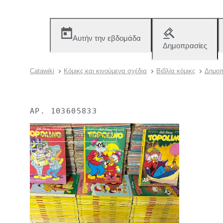
Αυτήν την εβδομάδα
Δημοπρασίες
Catawiki
Κόμικς και κινούμενα σχέδια
Βιβλία κόμικς
Δημοπ
ΑΡ.
103605833
Αντικείμενα που πωλήθηκαν