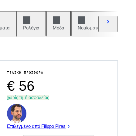
ματα
Ρολόγια
Μόδα
Νομίσματα και γραμματόση
ΤΕΛΙΚΉ ΠΡΟΣΦΟΡΆ
€ 56
χωρίς τιμή ασφαλείας
Ειδικός
Επιλεγμένο από Filippo Piras