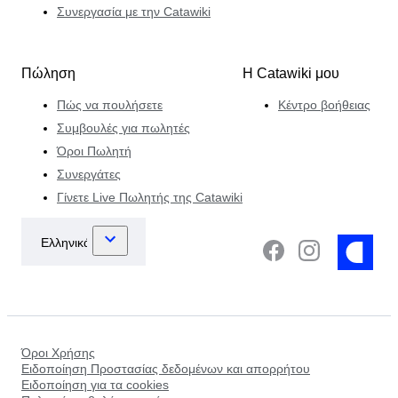
Συνεργασία με την Catawiki
Πώληση
Η Catawiki μου
Πώς να πουλήσετε
Κέντρο βοήθειας
Συμβουλές για πωλητές
Όροι Πωλητή
Συνεργάτες
Γίνετε Live Πωλητής της Catawiki
Όροι Χρήσης
Ειδοποίηση Προστασίας δεδομένων και απορρήτου
Ειδοποίηση για τα cookies