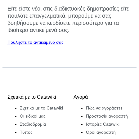
Είτε είστε νέοι στις διαδικτυακές δημοπρασίες είτε
πουλάτε επαγγελματικά, μπορούμε να σας
βοηθήσουμε να κερδίσετε περισσότερα για τα
ιδιαίτερα αντικείμενά σας.
Πουλήστε το αντικείμενό σας
Σχετικά με το Catawiki
Αγορά
Σχετικά με το Catawiki
Πώς να αγοράσετε
Οι ειδικοί μας
Προστασία αγοραστή
Σταδιοδρομία
Ιστορίες Catawiki
Τύπος
Όροι αγοραστή