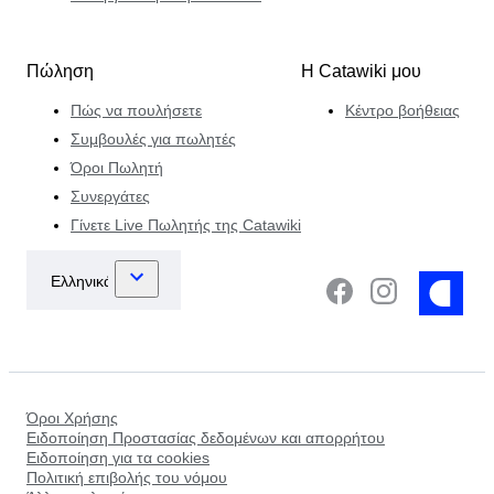
Πώληση
Η Catawiki μου
Πώς να πουλήσετε
Κέντρο βοήθειας
Συμβουλές για πωλητές
Όροι Πωλητή
Συνεργάτες
Γίνετε Live Πωλητής της Catawiki
Όροι Χρήσης
Ειδοποίηση Προστασίας δεδομένων και απορρήτου
Ειδοποίηση για τα cookies
Πολιτική επιβολής του νόμου