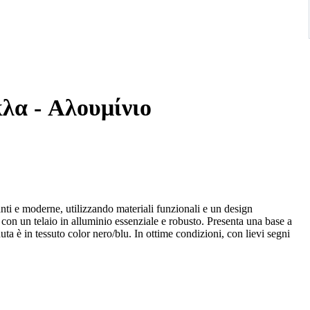
λα - Αλουμίνιο
nti e moderne, utilizzando materiali funzionali e un design
 con un telaio in alluminio essenziale e robusto. Presenta una base a
duta è in tessuto color nero/blu. In ottime condizioni, con lievi segni