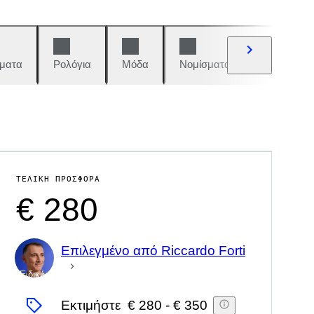
ματα
Ρολόγια
Μόδα
Νομίσματα και γραμματόση
ΤΕΛΙΚΉ ΠΡΟΣΦΟΡΆ
€ 280
Επιλεγμένο από Riccardo Forti
Ειδικός
Εκτιμήστε
€ 280
-
€ 350