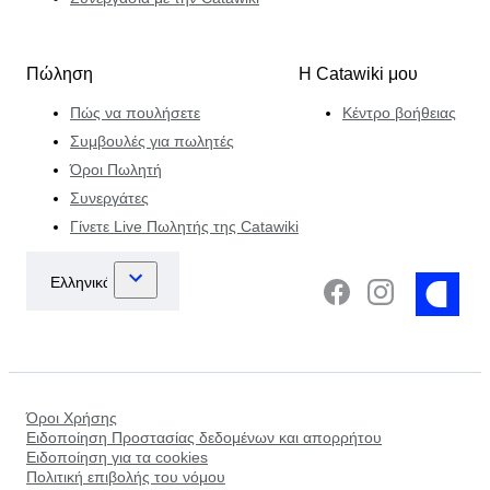
Πώληση
Η Catawiki μου
Πώς να πουλήσετε
Κέντρο βοήθειας
Συμβουλές για πωλητές
Όροι Πωλητή
Συνεργάτες
Γίνετε Live Πωλητής της Catawiki
Όροι Χρήσης
Ειδοποίηση Προστασίας δεδομένων και απορρήτου
Ειδοποίηση για τα cookies
Πολιτική επιβολής του νόμου