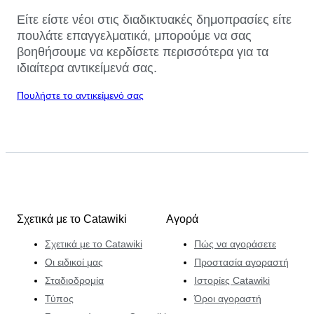
Είτε είστε νέοι στις διαδικτυακές δημοπρασίες είτε
πουλάτε επαγγελματικά, μπορούμε να σας
βοηθήσουμε να κερδίσετε περισσότερα για τα
ιδιαίτερα αντικείμενά σας.
Πουλήστε το αντικείμενό σας
Σχετικά με το Catawiki
Αγορά
Σχετικά με το Catawiki
Πώς να αγοράσετε
Οι ειδικοί μας
Προστασία αγοραστή
Σταδιοδρομία
Ιστορίες Catawiki
Τύπος
Όροι αγοραστή