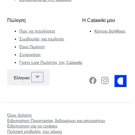
Πώληση
Η Catawiki μου
Πώς να πουλήσετε
Κέντρο βοήθειας
Συμβουλές για πωλητές
Όροι Πωλητή
Συνεργάτες
Γίνετε Live Πωλητής της Catawiki
Όροι Χρήσης
Ειδοποίηση Προστασίας δεδομένων και απορρήτου
Ειδοποίηση για τα cookies
Πολιτική επιβολής του νόμου