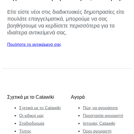
Είτε είστε νέοι στις διαδικτυακές δημοπρασίες είτε
πουλάτε επαγγελματικά, μπορούμε να σας
βοηθήσουμε να κερδίσετε περισσότερα για τα
ιδιαίτερα αντικείμενά σας.
Πουλήστε το αντικείμενό σας
Σχετικά με το Catawiki
Αγορά
Σχετικά με το Catawiki
Πώς να αγοράσετε
Οι ειδικοί μας
Προστασία αγοραστή
Σταδιοδρομία
Ιστορίες Catawiki
Τύπος
Όροι αγοραστή