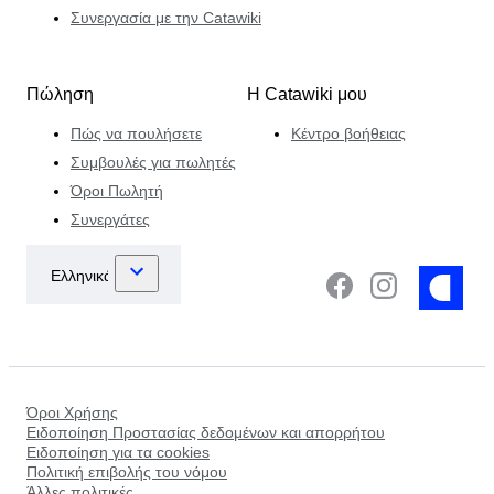
Συνεργασία με την Catawiki
Πώληση
Η Catawiki μου
Πώς να πουλήσετε
Κέντρο βοήθειας
Συμβουλές για πωλητές
Όροι Πωλητή
Συνεργάτες
Όροι Χρήσης
Ειδοποίηση Προστασίας δεδομένων και απορρήτου
Ειδοποίηση για τα cookies
Πολιτική επιβολής του νόμου
Άλλες πολιτικές