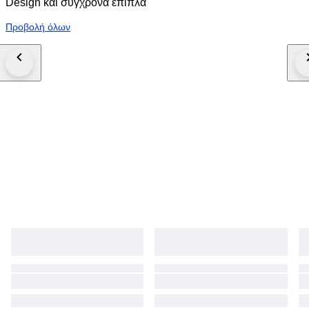
Design και σύγχρονα έπιπλα
Προβολή όλων