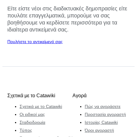
Είτε είστε νέοι στις διαδικτυακές δημοπρασίες είτε
πουλάτε επαγγελματικά, μπορούμε να σας
βοηθήσουμε να κερδίσετε περισσότερα για τα
ιδιαίτερα αντικείμενά σας.
Πουλήστε το αντικείμενό σας
Σχετικά με το Catawiki
Αγορά
Σχετικά με το Catawiki
Πώς να αγοράσετε
Οι ειδικοί μας
Προστασία αγοραστή
Σταδιοδρομία
Ιστορίες Catawiki
Τύπος
Όροι αγοραστή