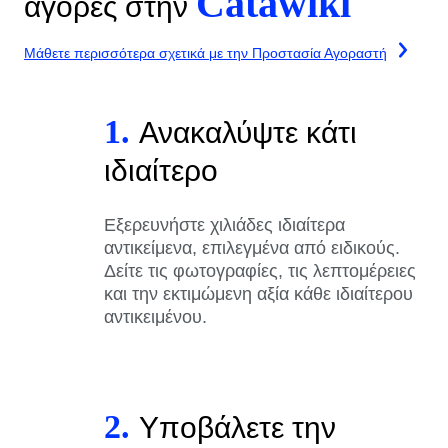
Catawiki
αγορές στην
Μάθετε περισσότερα σχετικά με την Προστασία Αγοραστή
1.
Ανακαλύψτε κάτι
ιδιαίτερο
Εξερευνήστε χιλιάδες ιδιαίτερα
αντικείμενα, επιλεγμένα από ειδικούς.
Δείτε τις φωτογραφίες, τις λεπτομέρειες
και την εκτιμώμενη αξία κάθε ιδιαίτερου
αντικειμένου.
2.
Υποβάλετε την