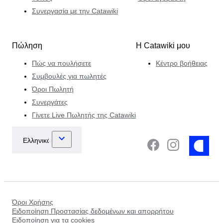
Συνεργασία με την Catawiki
Πώληση
Η Catawiki μου
Πώς να πουλήσετε
Κέντρο βοήθειας
Συμβουλές για πωλητές
Όροι Πωλητή
Συνεργάτες
Γίνετε Live Πωλητής της Catawiki
Όροι Χρήσης
Ειδοποίηση Προστασίας δεδομένων και απορρήτου
Ειδοποίηση για τα cookies