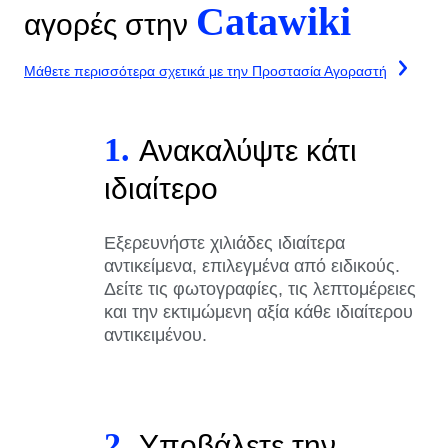
Catawiki
αγορές στην
Μάθετε περισσότερα σχετικά με την Προστασία Αγοραστή
1.
Ανακαλύψτε κάτι
ιδιαίτερο
Εξερευνήστε χιλιάδες ιδιαίτερα
αντικείμενα, επιλεγμένα από ειδικούς.
Δείτε τις φωτογραφίες, τις λεπτομέρειες
και την εκτιμώμενη αξία κάθε ιδιαίτερου
αντικειμένου.
2.
Υποβάλετε την