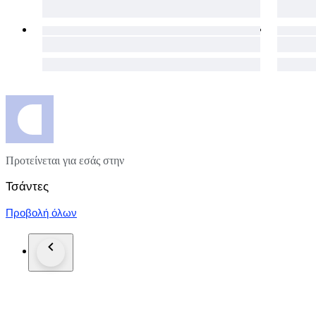
Προτείνεται για εσάς στην
Τσάντες
Προβολή όλων