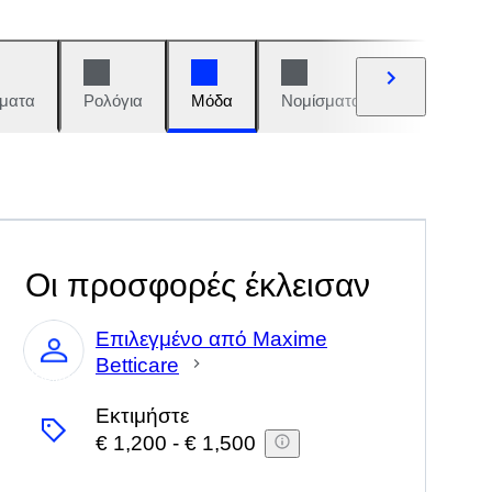
ματα
Ρολόγια
Μόδα
Νομίσματα και γραμματόση
Οι προσφορές έκλεισαν
Επιλεγμένο από Maxime
Betticare
Ειδικός
Εκτιμήστε
€ 1,200
-
€ 1,500