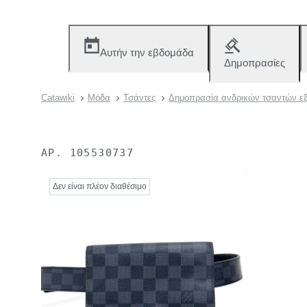
Αυτήν την εβδομάδα
Δημοπρασίες
Catawiki
Μόδα
Τσάντες
Δημοπρασία ανδρικών τσαντών ε
ΑΡ.
105530737
Δεν είναι πλέον διαθέσιμο