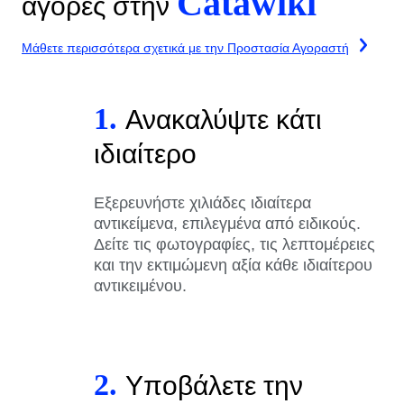
Catawiki
αγορές στην
Μάθετε περισσότερα σχετικά με την Προστασία Αγοραστή
1.
Ανακαλύψτε κάτι
ιδιαίτερο
Εξερευνήστε χιλιάδες ιδιαίτερα
αντικείμενα, επιλεγμένα από ειδικούς.
Δείτε τις φωτογραφίες, τις λεπτομέρειες
και την εκτιμώμενη αξία κάθε ιδιαίτερου
αντικειμένου.
2.
Υποβάλετε την