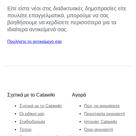
Είτε είστε νέοι στις διαδικτυακές δημοπρασίες είτε
πουλάτε επαγγελματικά, μπορούμε να σας
βοηθήσουμε να κερδίσετε περισσότερα για τα
ιδιαίτερα αντικείμενά σας.
Πουλήστε το αντικείμενό σας
Σχετικά με το Catawiki
Αγορά
Σχετικά με το Catawiki
Πώς να αγοράσετε
Οι ειδικοί μας
Προστασία αγοραστή
Σταδιοδρομία
Ιστορίες Catawiki
Τύπος
Όροι αγοραστή