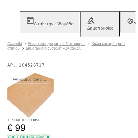
Αυτήν την εβδομάδα
Σ
Δημοπρασίες
Catawiki
Εσωτερικός χώρος και διακόσμηση
Χαλιά και υφάσματα
σπιτιού
Δημοπρασία ανατολίτικων χαλιών
ΑΡ.
104528717
Αντικείμενα που πωλήθηκαν
ΤΕΛΙΚΉ ΠΡΟΣΦΟΡΆ
€ 99
χωρίς τιμή ασφαλείας