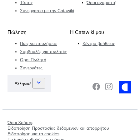
Τύπος
Όροι αγοραστή
Συνεργασία με την Catawiki
Πώληση
Η Catawiki μου
Πώς να πουλήσετε
Κέντρο βοήθειας
Συμβουλές για πωλητές
Όροι Πωλητή
Συνεργάτες
Όροι Χρήσης
Ειδοποίηση Προστασίας δεδομένων και απορρήτου
Ειδοποίηση για τα cookies
Πολιτική επιβολής του νόμου