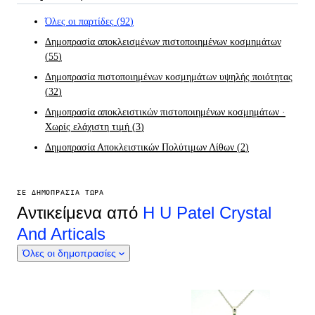
Όλες οι παρτίδες
(
92
)
Δημοπρασία αποκλεισμένων πιστοποιημένων κοσμημάτων
(
55
)
Δημοπρασία πιστοποιημένων κοσμημάτων υψηλής ποιότητας
(
32
)
Δημοπρασία αποκλειστικών πιστοποιημένων κοσμημάτων ·
Χωρίς ελάχιστη τιμή
(
3
)
Δημοπρασία Αποκλειστικών Πολύτιμων Λίθων
(
2
)
ΣΕ ΔΗΜΟΠΡΑΣΊΑ ΤΏΡΑ
Αντικείμενα από
H U Patel Crystal
And Articals
Όλες οι δημοπρασίες