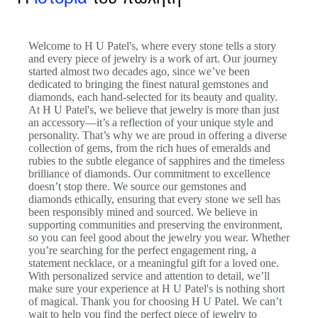
Welcome to H U Patel's, where every stone tells a story
and every piece of jewelry is a work of art. Our journey
started almost two decades ago, since we’ve been
dedicated to bringing the finest natural gemstones and
diamonds, each hand-selected for its beauty and quality.
At H U Patel's, we believe that jewelry is more than just
an accessory—it’s a reflection of your unique style and
personality. That’s why we are proud in offering a diverse
collection of gems, from the rich hues of emeralds and
rubies to the subtle elegance of sapphires and the timeless
brilliance of diamonds. Our commitment to excellence
doesn’t stop there. We source our gemstones and
diamonds ethically, ensuring that every stone we sell has
been responsibly mined and sourced. We believe in
supporting communities and preserving the environment,
so you can feel good about the jewelry you wear. Whether
you’re searching for the perfect engagement ring, a
statement necklace, or a meaningful gift for a loved one.
With personalized service and attention to detail, we’ll
make sure your experience at H U Patel's is nothing short
of magical. Thank you for choosing H U Patel. We can’t
wait to help you find the perfect piece of jewelry to