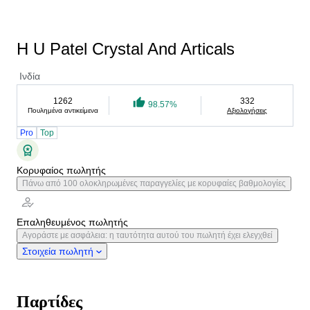
H U Patel Crystal And Articals
Ινδία
1262
332
98.57%
Πουλημένα αντικείμενα
Αξιολογήσεις
Pro
Top
Κορυφαίος πωλητής
Πάνω από 100 ολοκληρωμένες παραγγελίες με κορυφαίες βαθμολογίες
Επαληθευμένος πωλητής
Αγοράστε με ασφάλεια: η ταυτότητα αυτού του πωλητή έχει ελεγχθεί
Στοιχεία πωλητή
Παρτίδες