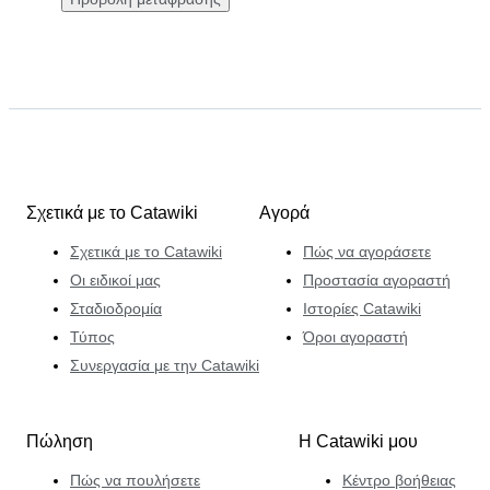
Σχετικά με το Catawiki
Αγορά
Σχετικά με το Catawiki
Πώς να αγοράσετε
Οι ειδικοί μας
Προστασία αγοραστή
Σταδιοδρομία
Ιστορίες Catawiki
Τύπος
Όροι αγοραστή
Συνεργασία με την Catawiki
Πώληση
Η Catawiki μου
Πώς να πουλήσετε
Κέντρο βοήθειας