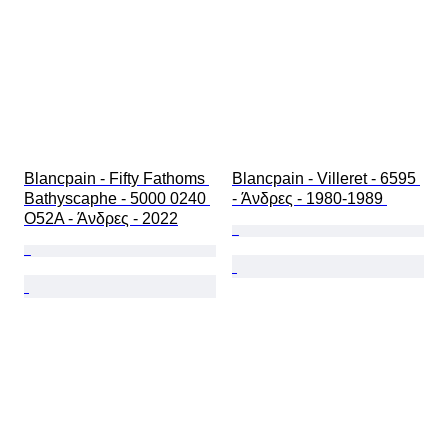
Blancpain - Fifty Fathoms 
Blancpain - Villeret - 6595 
Bathyscaphe - 5000 0240 
- Άνδρες - 1980-1989 
O52A - Άνδρες - 2022