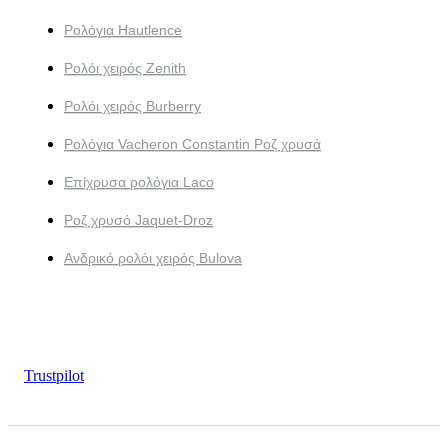
Ρολόγια Hautlence
Ρολόι χειρός Zenith
Ρολόι χειρός Burberry
Ρολόγια Vacheron Constantin Ροζ χρυσά
Επίχρυσα ρολόγια Laco
Ροζ χρυσό Jaquet-Droz
Ανδρικό ρολόι χειρός Bulova
Trustpilot