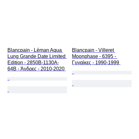
Blancpain - Léman Aqua 
Blancpain - Villeret 
Lung Grande Date Limited 
Moonphase - 6395 - 
Edition - 2850B-1130A-
Γυναίκες - 1990-1999 
64B - Άνδρες - 2010-2020 