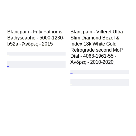
Blancpain - Fifty Fathoms 
Blancpain - Villeret Ultra 
Bathyscaphe - 5000-1230-
Slim Diamond Bezel & 
b52a - Άνδρες - 2015
Index 18k White Gold 
Retrograde second MoP 
Dial - 4063-1961-55 - 
Άνδρες - 2010-2020 