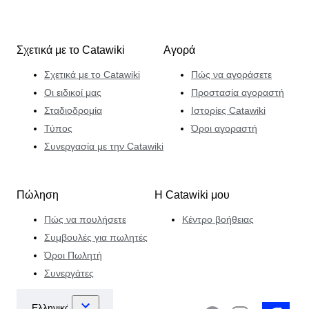
Σχετικά με το Catawiki
Αγορά
Σχετικά με το Catawiki
Πώς να αγοράσετε
Οι ειδικοί μας
Προστασία αγοραστή
Σταδιοδρομία
Ιστορίες Catawiki
Τύπος
Όροι αγοραστή
Συνεργασία με την Catawiki
Πώληση
Η Catawiki μου
Πώς να πουλήσετε
Κέντρο βοήθειας
Συμβουλές για πωλητές
Όροι Πωλητή
Συνεργάτες