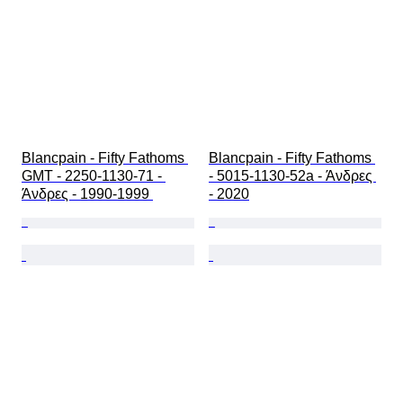
Blancpain - Fifty Fathoms 
Blancpain - Fifty Fathoms 
GMT - 2250-1130-71 - 
- 5015-1130-52a - Άνδρες 
Άνδρες - 1990-1999 
- 2020