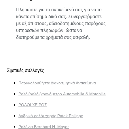
Πληρώστε για το αντικείμενό σας για να το
κάνετε επίσημα δικό σας. Συνεργαζόμαστε
με αξιόπιστους, αδειοδοτημένους παρόχους
υπηρεσιών πληρωμών, ώστε να
διατηρούμε τα χρήματά σας ασφαλή.
Σχετικές συλλογές
Παρακολουθήστε Διακοσμητικά Αντικείμενα
Ρολόι/ρολόι/χρονόμετρο Automobilia & Motobilia
ΡΟΛΟΙ ΧΕΙΡΟΣ
Ανδρικό ρολόι χειρός Patek Philippe
Ρολόγια Bernhard H. Mayer