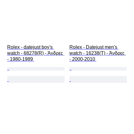
Rolex - datejust boy's 
Rolex - Datejust men's 
watch - 68278(R) - Άνδρες 
watch - 16238(T) - Άνδρες 
- 1980-1989 
- 2000-2010 