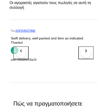
Οι αγοραστές αγαπούν τους πωλητές σε αυτή τη
συλλογή
Για
AGFIXINGTIME
Swift delivery, well packed and item as indicated.
Thanks!
user-d6aa6ef18a10
Πώς να πραγματοποιήσετε