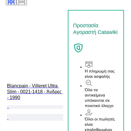
Προστασία
Αγοραστή Catawiki
Η πληρωμή σας
είναι ασφαλής
Blancpain - Villeret Ultra 
Όλα τα
Slim - 0021-1418 - Άνδρες 
αντικείμενα
- 1990
υπόκεινται σε
ποιοτικό έλεγχο
Όλοι οι πωλητές
είναι
επαληθευμένοι