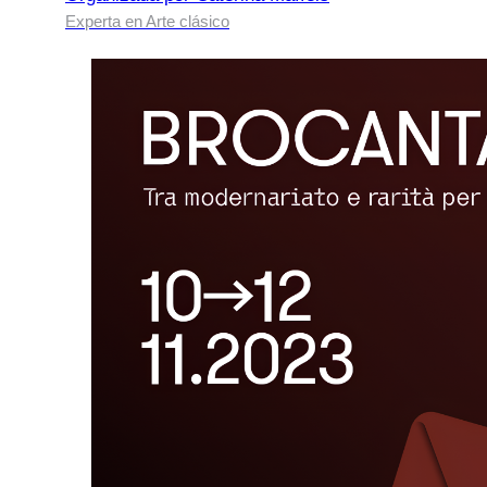
Experta en Arte clásico