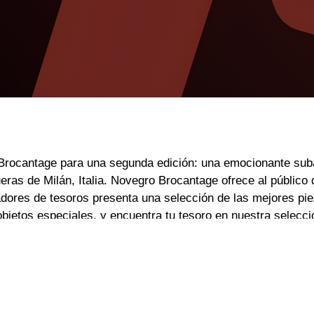
rocantage para una segunda edición: una emocionante subast
ueras de Milán, Italia. Novegro Brocantage ofrece al público
dores de tesoros presenta una selección de las mejores pie
bjetos especiales, y encuentra tu tesoro en nuestra selecci