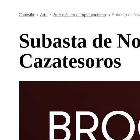
Catawiki
Arte
Arte clásico e impresionismo
Subasta de Nov
Subasta de No
Cazatesoros