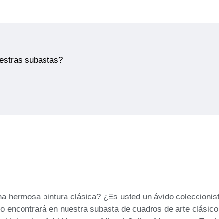
uestras subastas?
na hermosa pintura clásica? ¿Es usted un ávido coleccionis
 lo encontrará en nuestra subasta de cuadros de arte clásic