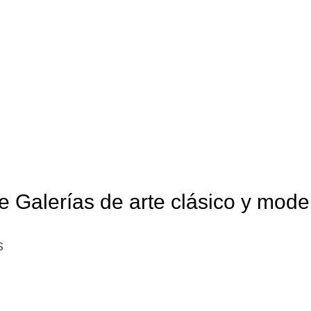
e Galerías de arte clásico y mod
s