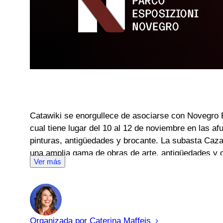
Catawiki se enorgullece de asociarse con Novegro B
cual tiene lugar del 10 al 12 de noviembre en las af
pinturas, antigüedades y brocante. La subasta Caza
una amplia gama de obras de arte, antigüedades y o
Ver más
Organizada por
Caterina
Maffeis