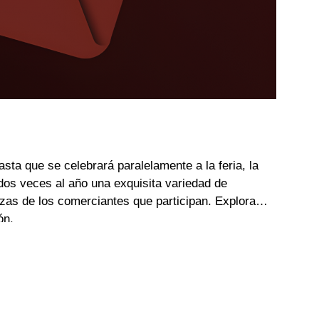
a que se celebrará paralelamente a la feria, la
 dos veces al año una exquisita variedad de
zas de los comerciantes que participan. Explora
ón.