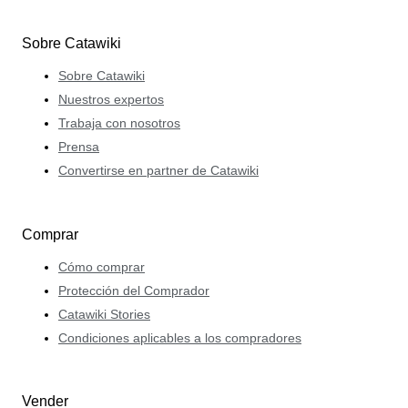
como vendedores se beneficien de su experiencia y su
auténtica pasión por el mundo de la joyería.
Sobre Catawiki
Sobre Catawiki
Nuestros expertos
Trabaja con nosotros
Prensa
Convertirse en partner de Catawiki
Comprar
Cómo comprar
Protección del Comprador
Catawiki Stories
Condiciones aplicables a los compradores
Vender