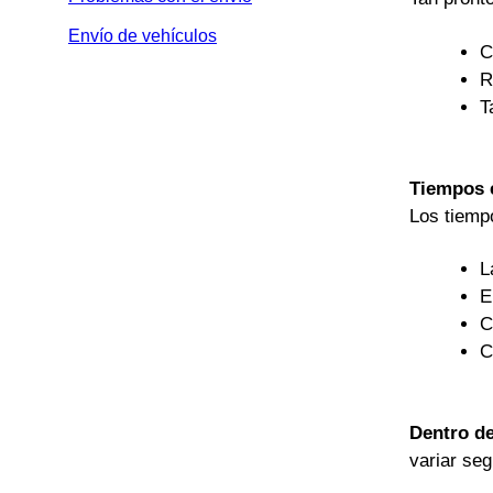
Envío de vehículos
C
R
T
Tiempos 
Los tiemp
L
E
C
C
Dentro d
variar seg