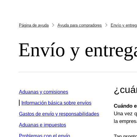
Página de ayuda
Ayuda para compradores
Envío y entreg
Envío y entreg
¿cuá
Aduanas y comisiones
Información básica sobre envíos
Cuándo e
Una vez qu
Gastos de envío y responsabilidades
la empresa
Aduanas e impuestos
Problemas con el envío
Tan pront