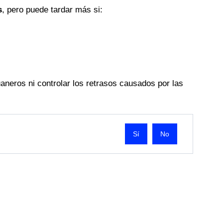
s
, pero puede tardar más si:
aneros ni controlar los retrasos causados por las
No