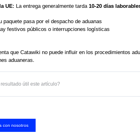
 la UE:
La entrega generalmente tarda
10-20 días laborable
u paquete pasa por el despacho de aduanas
ay festivos públicos o interrupciones logísticas
nta que Catawiki no puede influir en los procedimientos adu
nes aduaneras.
resultado útil este artículo?
a con nosotros