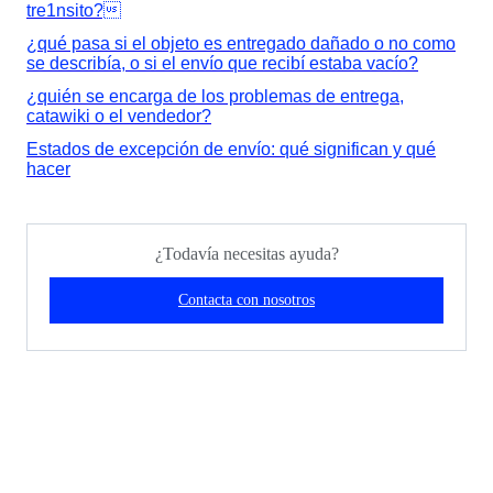
tre1nsito?
¿qué pasa si el objeto es entregado dañado o no como
se describía, o si el envío que recibí estaba vacío?
¿quién se encarga de los problemas de entrega,
catawiki o el vendedor?
Estados de excepción de envío: qué significan y qué
hacer
¿Todavía necesitas ayuda?
Contacta con nosotros