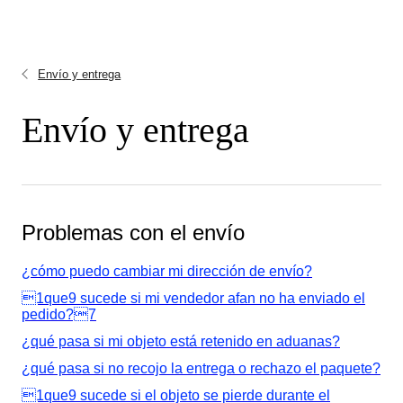
Envío y entrega
Envío y entrega
Problemas con el envío
¿cómo puedo cambiar mi dirección de envío?
1que9 sucede si mi vendedor afan no ha enviado el
pedido?7
¿qué pasa si mi objeto está retenido en aduanas?
¿qué pasa si no recojo la entrega o rechazo el paquete?
1que9 sucede si el objeto se pierde durante el