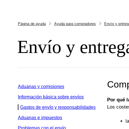
Página de ayuda
Ayuda para compradores
Envío y entreg
Envío y entreg
Compr
Aduanas y comisiones
Información básica sobre envíos
Por qué l
Los coste
Gastos de envío y responsabilidades
Aduanas e impuestos
l
Problemas con el envío