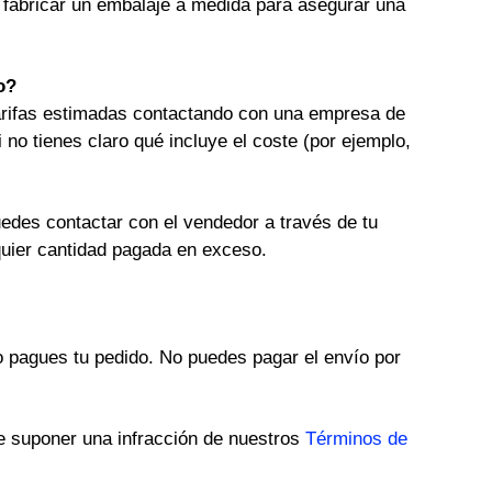
r fabricar un embalaje a medida para asegurar una
o?
tarifas estimadas contactando con una empresa de
 no tienes claro qué incluye el coste (por ejemplo,
uedes contactar con el vendedor a través de tu
quier cantidad pagada en exceso.
 pagues tu pedido. No puedes pagar el envío por
de suponer una infracción de nuestros
Términos de