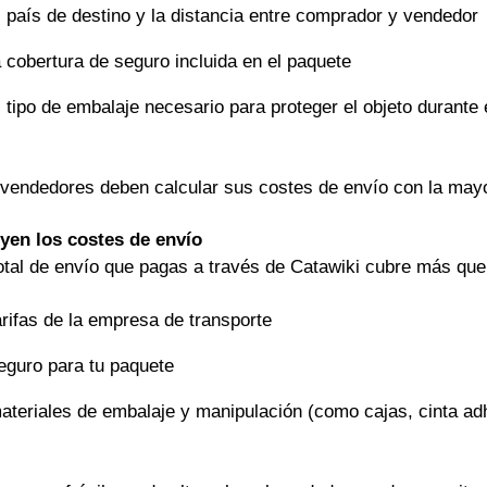
l país de destino y la distancia entre comprador y vendedor
a cobertura de seguro incluida en el paquete
l tipo de embalaje necesario para proteger el objeto durante 
vendedores deben calcular sus costes de envío con la mayor 
yen los costes de envío
otal de envío que pagas a través de Catawiki cubre más que 
arifas de la empresa de transporte
eguro para tu paquete
ateriales de embalaje y manipulación (como cajas, cinta adh