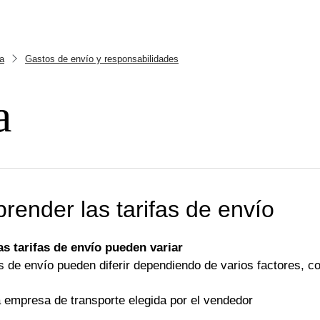
a
Gastos de envío y responsabilidades
a
ender las tarifas de envío
as tarifas de envío pueden variar
s de envío pueden diferir dependiendo de varios factores, c
a empresa de transporte elegida por el vendedor