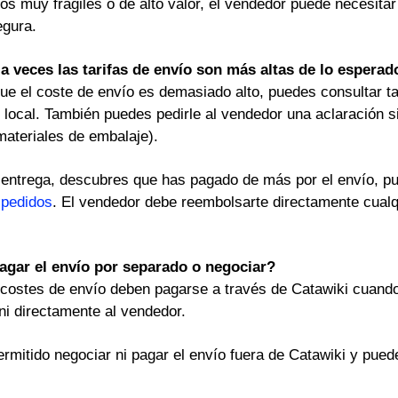
os muy frágiles o de alto valor, el vendedor puede necesita
egura.
a veces las tarifas de envío son más altas de lo esperad
que el coste de envío es demasiado alto, puedes consultar 
 local. También puedes pedirle al vendedor una aclaración si
materiales de embalaje).
la entrega, descubres que has pagado de más por el envío, p
 pedidos
. El vendedor debe reembolsarte directamente cual
gar el envío por separado o negociar?
 costes de envío deben pagarse a través de Catawiki cuando
ni directamente al vendedor.
ermitido negociar ni pagar el envío fuera de Catawiki y pue