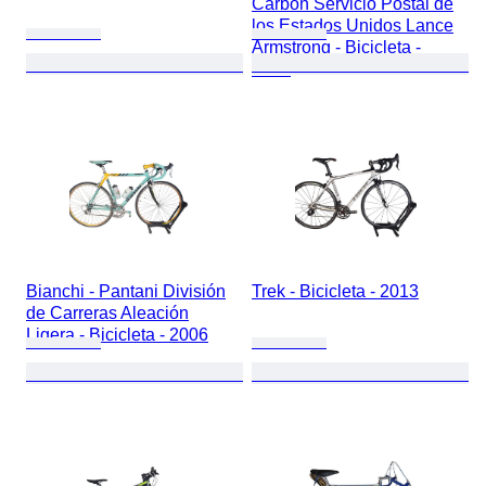
Carbon Servicio Postal de
los Estados Unidos Lance
Armstrong - Bicicleta -
2003
Bianchi - Pantani División
Trek - Bicicleta - 2013
de Carreras Aleación
Ligera - Bicicleta - 2006