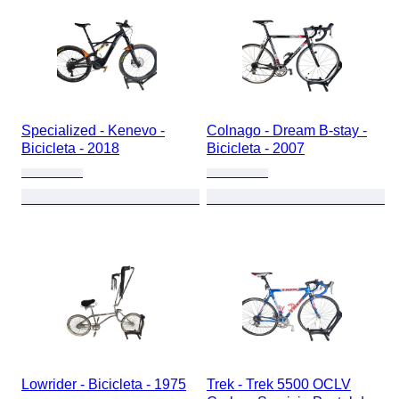
Specialized - Kenevo -
Colnago - Dream B-stay -
Bicicleta - 2018
Bicicleta - 2007
Lowrider - Bicicleta - 1975
Trek - Trek 5500 OCLV