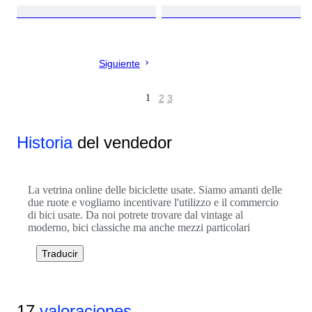
Siguiente
1
2
3
Historia
del vendedor
La vetrina online delle biciclette usate. Siamo amanti delle
due ruote e vogliamo incentivare l'utilizzo e il commercio
di bici usate. Da noi potrete trovare dal vintage al
moderno, bici classiche ma anche mezzi particolari
Traducir
17
valoraciones