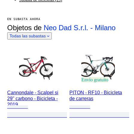
EN SUBASTA AHORA
Objetos de
Neo Dad S.r.l. - Milano
Todas las subastas
Envío gratuito
Cannondale - Scalpel si
PITON - RF10 - Bicicleta
29" carbono - Bicicleta -
de carreras
2019