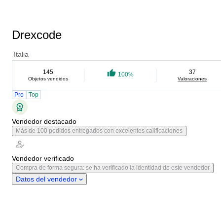
Drexcode
Italia
145
37
100%
Objetos vendidos
Valoraciones
Pro
Top
Vendedor destacado
Más de 100 pedidos entregados con excelentes calificaciones
Vendedor verificado
Compra de forma segura: se ha verificado la identidad de este vendedor
Datos del vendedor