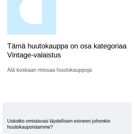
Tämä huutokauppa on osa kategoriaa
Vintage-valaistus
Älä koskaan missaa huutokauppoja
Uskotko omistavasi täydellisen esineen johonkin
huutokaupoistamme?