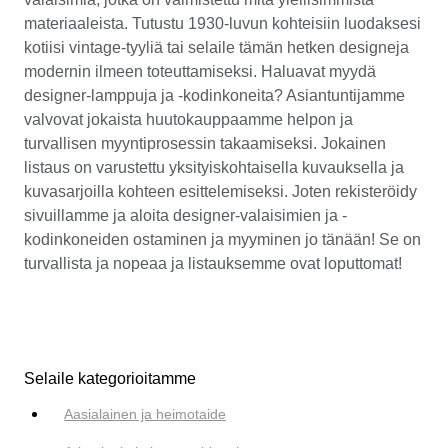
materiaaleista. Tutustu 1930-luvun kohteisiin luodaksesi
kotiisi vintage-tyyliä tai selaile tämän hetken designeja
modernin ilmeen toteuttamiseksi. Haluavat myydä
designer-lamppuja ja -kodinkoneita? Asiantuntijamme
valvovat jokaista huutokauppaamme helpon ja
turvallisen myyntiprosessin takaamiseksi. Jokainen
listaus on varustettu yksityiskohtaisella kuvauksella ja
kuvasarjoilla kohteen esittelemiseksi. Joten rekisteröidy
sivuillamme ja aloita designer-valaisimien ja -
kodinkoneiden ostaminen ja myyminen jo tänään! Se on
turvallista ja nopeaa ja listauksemme ovat loputtomat!
Selaile kategorioitamme
Aasialainen ja heimotaide