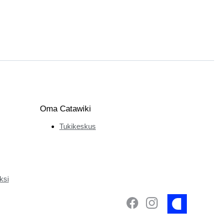
Oma Catawiki
Tukikeskus
ksi