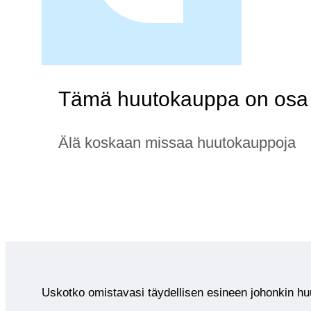
Tämä huutokauppa on osa k
Älä koskaan missaa huutokauppoja
Uskotko omistavasi täydellisen esineen johonkin 