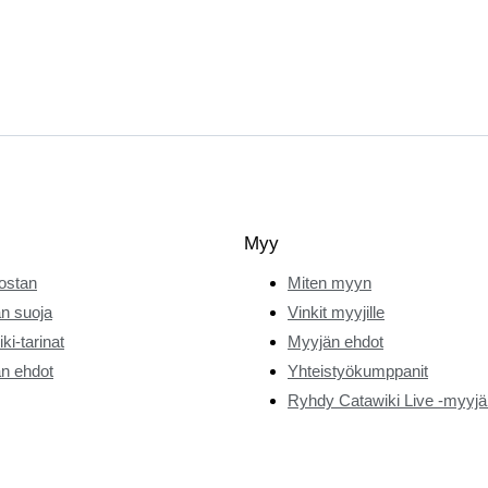
Myy
ostan
Miten myyn
n suoja
Vinkit myyjille
ki-tarinat
Myyjän ehdot
n ehdot
Yhteistyökumppanit
Ryhdy Catawiki Live -myyjä