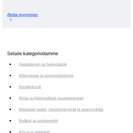
Aloita myyminen
Selaile kategorioitamme
Aasialainen ja heimotaide
Arkeologia ja luonnonhistoria
Keräilykortit
Kirjat ja historialliset muistoesineet
Klassiset autot, moottoripyörät ja automobilia
Kolikot ja postimerkit
Korut ja jalokivet