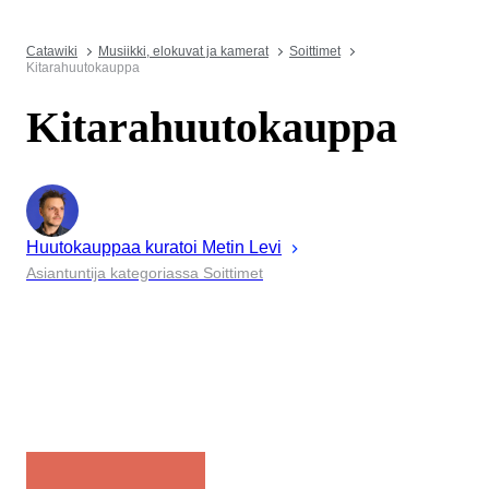
Catawiki
Musiikki, elokuvat ja kamerat
Soittimet
Kitarahuutokauppa
Kitarahuutokauppa
Huutokauppaa kuratoi
Metin
Levi
Asiantuntija kategoriassa Soittimet