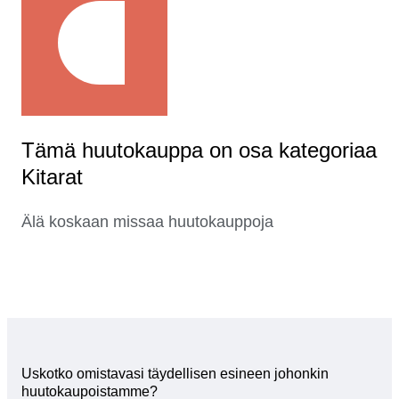
Tämä huutokauppa on osa kategoriaa
Kitarat
Älä koskaan missaa huutokauppoja
Uskotko omistavasi täydellisen esineen johonkin
huutokaupoistamme?