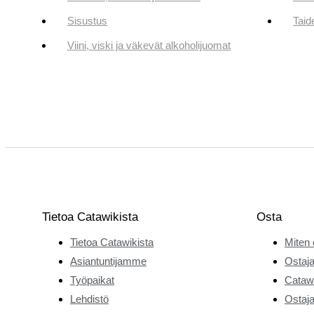
Sisustus
Taid
Viini, viski ja väkevät alkoholijuomat
Tietoa Catawikista
Osta
Tietoa Catawikista
Miten 
Asiantuntijamme
Ostaja
Työpaikat
Catawi
Lehdistö
Ostaja