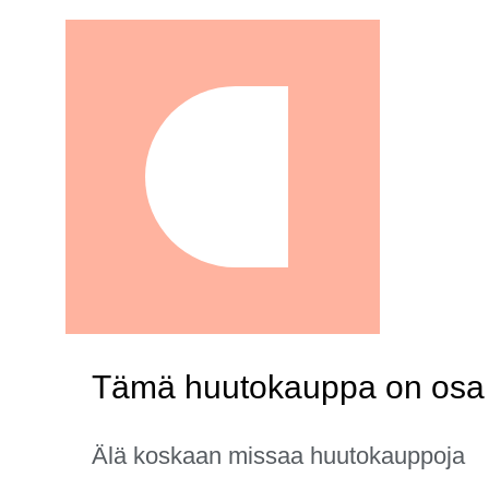
Tämä huutokauppa on osa k
Älä koskaan missaa huutokauppoja