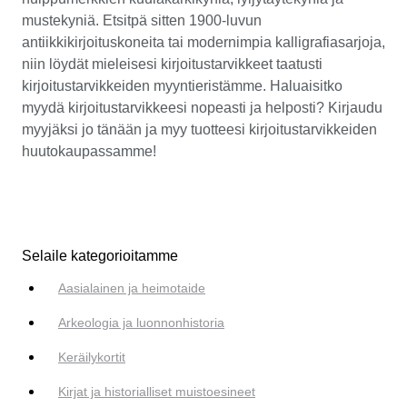
mustekyniä. Etsitpä sitten 1900-luvun
antiikkikirjoituskoneita tai modernimpia kalligrafiasarjoja,
niin löydät mieleisesi kirjoitustarvikkeet taatusti
kirjoitustarvikkeiden myyntieristämme. Haluaisitko
myydä kirjoitustarvikkeesi nopeasti ja helposti? Kirjaudu
myyjäksi jo tänään ja myy tuotteesi kirjoitustarvikkeiden
huutokaupassamme!
Selaile kategorioitamme
Aasialainen ja heimotaide
Arkeologia ja luonnonhistoria
Keräilykortit
Kirjat ja historialliset muistoesineet