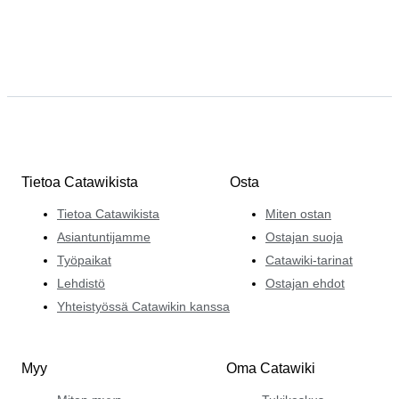
Tietoa Catawikista
Osta
Tietoa Catawikista
Miten ostan
Asiantuntijamme
Ostajan suoja
Työpaikat
Catawiki-tarinat
Lehdistö
Ostajan ehdot
Yhteistyössä Catawikin kanssa
Myy
Oma Catawiki