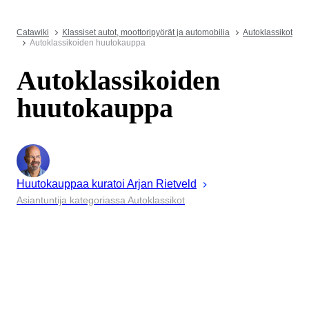
Catawiki
Klassiset autot, moottoripyörät ja automobilia
Autoklassikot
Autoklassikoiden huutokauppa
Autoklassikoiden
huutokauppa
Huutokauppaa kuratoi
Arjan
Rietveld
Asiantuntija kategoriassa Autoklassikot