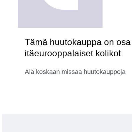
Tämä huutokauppa on osa k
itäeurooppalaiset kolikot
Älä koskaan missaa huutokauppoja