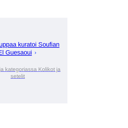
uppaa kuratoi
Soufian
El Guesaoui
ja kategoriassa Kolikot ja
setelit