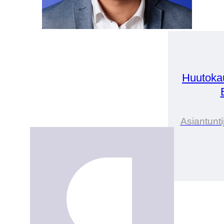
Huutoka
Asiantunti