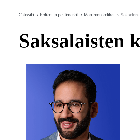
Catawiki
Kolikot ja postimerkit
Maailman kolikot
Saksalaist
Saksalaisten 