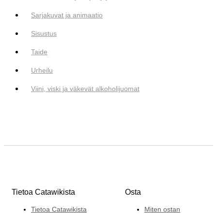
Sarjakuvat ja animaatio
Sisustus
Taide
Urheilu
Viini, viski ja väkevät alkoholijuomat
Tietoa Catawikista
Osta
Tietoa Catawikista
Miten ostan