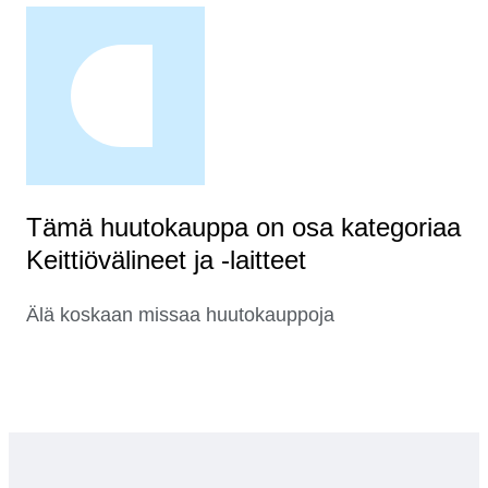
Tämä huutokauppa on osa kategoriaa
Keittiövälineet ja -laitteet
Älä koskaan missaa huutokauppoja