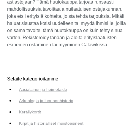
astiastojaan? Tämä huutokauppa tarjoaa runsaasti
mahdollisuuksia tavoittaa ainutlaatuisen ostajakunnan,
joka etsii erityisiä kohteita, joista tehdä tarjouksia. Mikäli
haluat sisustaa kotisi uudelleen tai myydä ihmisille, joilla
on sama tavoite, tämä huutokauppa on kuin tehty sinua
varten. Rekisteröidy tänään ja aloita erityislaatuisten
esineiden ostaminen tai myyminen Catawikissä.
Selaile kategorioitamme
Aasialainen ja heimotaide
Arkeologia ja luonnonhistoria
Keräilykortit
Kirjat ja historialliset muistoesineet