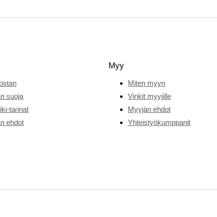
Myy
ostan
Miten myyn
n suoja
Vinkit myyjille
ki-tarinat
Myyjän ehdot
n ehdot
Yhteistyökumppanit