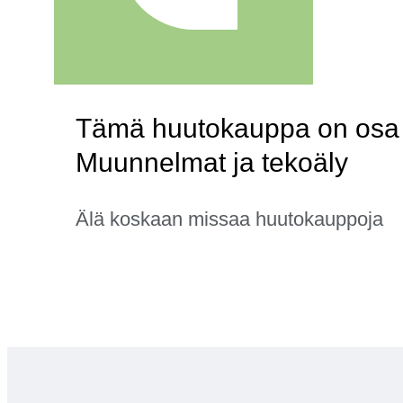
Tämä huutokauppa on osa ka
Muunnelmat ja tekoäly
Älä koskaan missaa huutokauppoja