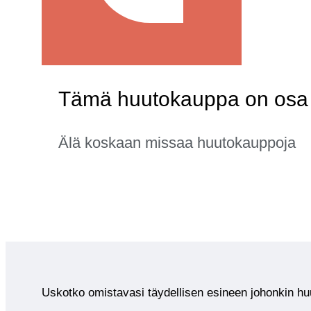
Tämä huutokauppa on osa 
Älä koskaan missaa huutokauppoja
Uskotko omistavasi täydellisen esineen johonkin 