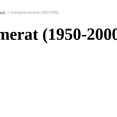
neet
Analogiset kamerat (1950-2000)
merat (1950-200