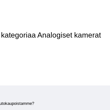
kategoriaa Analogiset kamerat
huutokaupoistamme?