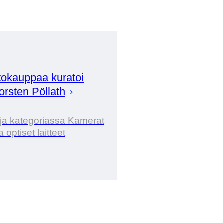
okauppaa kuratoi
orsten
Pöllath
ija kategoriassa Kamerat
ja optiset laitteet