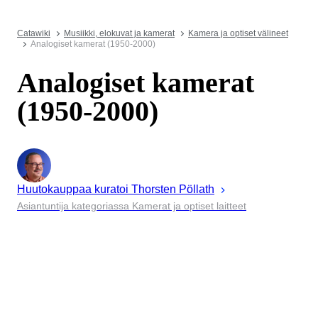
Catawiki
Musiikki, elokuvat ja kamerat
Kamera ja optiset välineet
Analogiset kamerat (1950-2000)
Analogiset kamerat
(1950-2000)
Huutokauppaa kuratoi
Thorsten
Pöllath
Asiantuntija kategoriassa Kamerat ja optiset laitteet