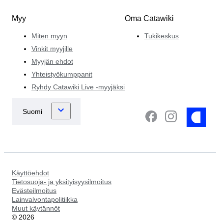
Myy
Oma Catawiki
Miten myyn
Tukikeskus
Vinkit myyjille
Myyjän ehdot
Yhteistyökumppanit
Ryhdy Catawiki Live -myyjäksi
Käyttöehdot
Tietosuoja- ja yksityisyysilmoitus
Evästeilmoitus
Lainvalvontapolitiikka
Muut käytännöt
©
2026