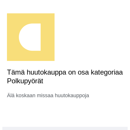
Tämä huutokauppa on osa kategoriaa
Polkupyörät
Älä koskaan missaa huutokauppoja