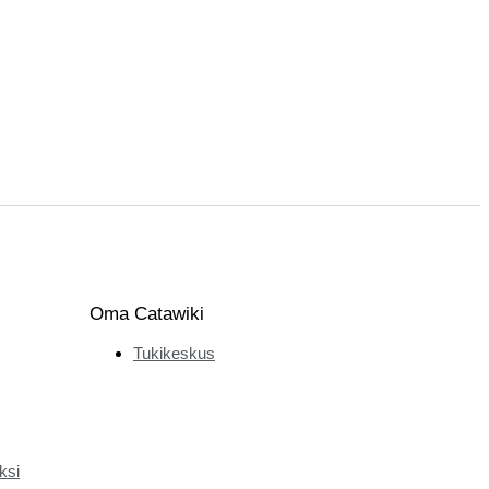
Oma Catawiki
Tukikeskus
ksi