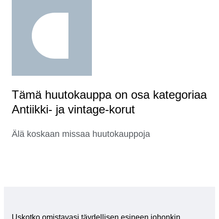
Tämä huutokauppa on osa kategoriaa
Antiikki- ja vintage-korut
Älä koskaan missaa huutokauppoja
Uskotko omistavasi täydellisen esineen johonkin