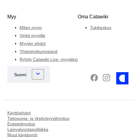
Myy
Oma Catawiki
Miten myyn
Tukikeskus
Vinkit myyjille
Myyjän ehdot
Yhteistyökumppanit
Ryhdy Catawiki Live -myyjäksi
Käyttöehdot
Tietosuoja- ja yksityisyysilmoitus
Evästeilmoitus
Lainvalvontapolitiikka
Muut käytännöt