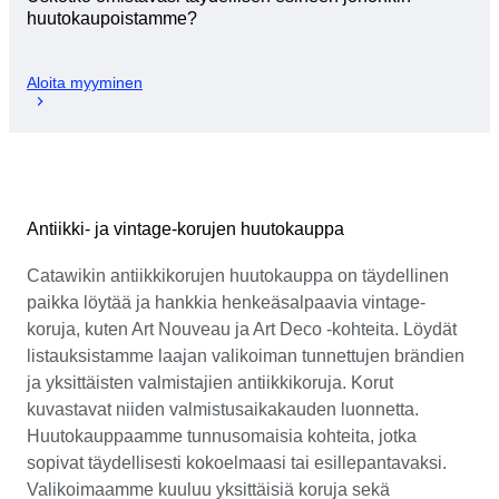
huutokaupoistamme?
Aloita myyminen
Antiikki- ja vintage-korujen huutokauppa
Catawikin antiikkikorujen huutokauppa on täydellinen
paikka löytää ja hankkia henkeäsalpaavia vintage-
koruja, kuten Art Nouveau ja Art Deco -kohteita. Löydät
listauksistamme laajan valikoiman tunnettujen brändien
ja yksittäisten valmistajien antiikkikoruja. Korut
kuvastavat niiden valmistusaikakauden luonnetta.
Huutokauppaamme tunnusomaisia kohteita, jotka
sopivat täydellisesti kokoelmaasi tai esillepantavaksi.
Valikoimaamme kuuluu yksittäisiä koruja sekä