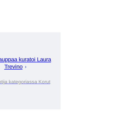
auppaa kuratoi
Laura
Trevino
tija kategoriassa Korut