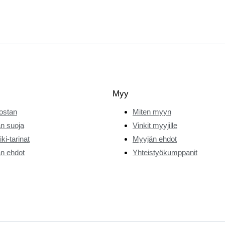
Myy
ostan
Miten myyn
n suoja
Vinkit myyjille
ki-tarinat
Myyjän ehdot
n ehdot
Yhteistyökumppanit