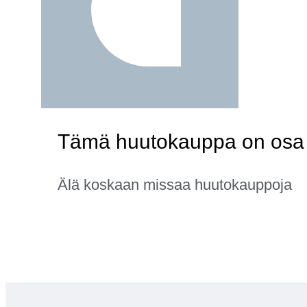
Tämä huutokauppa on osa ka
Älä koskaan missaa huutokauppoja