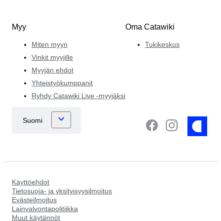
Myy
Oma Catawiki
Miten myyn
Tukikeskus
Vinkit myyjille
Myyjän ehdot
Yhteistyökumppanit
Ryhdy Catawiki Live -myyjäksi
Käyttöehdot
Tietosuoja- ja yksityisyysilmoitus
Evästeilmoitus
Lainvalvontapolitiikka
Muut käytännöt