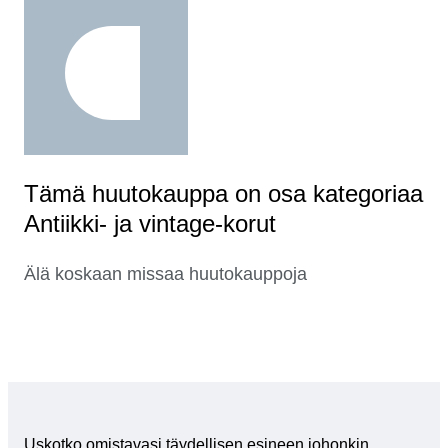
Tämä huutokauppa on osa kategoriaa
Antiikki- ja vintage-korut
Älä koskaan missaa huutokauppoja
Uskotko omistavasi täydellisen esineen johonkin