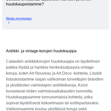
huutokaupoistamme?
Aloita myyminen
Antiikki- ja vintage-korujen huutokauppa
Catawikin antiikkikorujen huutokauppa on täydellinen
paikka löytää ja hankkia henkeäsalpaavia vintage-
koruja, kuten Art Nouveau ja Art Deco -kohteita. Löydät
listauksistamme laajan valikoiman tunnettujen brändien
ja yksittäisten valmistajien antiikkikoruja. Korut
kuvastavat niiden valmistusaikakauden luonnetta.
Huutokauppaamme tunnusomaisia kohteita, jotka
sopivat täydellisesti kokoelmaasi tai esillepantavaksi.
Valikoimaamme kuuluu yksittäisiä koruja sekä