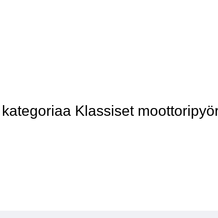
ategoriaa Klassiset moottoripyör