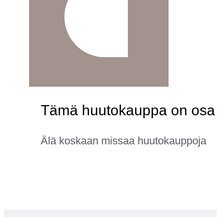
Tämä huutokauppa on osa k
Älä koskaan missaa huutokauppoja