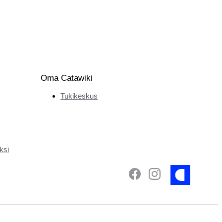
Oma Catawiki
Tukikeskus
ksi