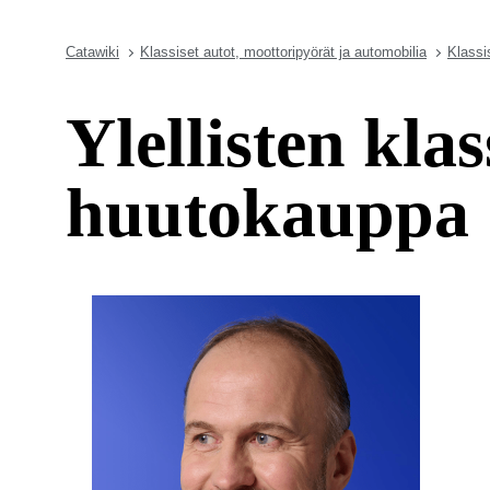
Catawiki
Klassiset autot, moottoripyörät ja automobilia
Klassi
Ylellisten kl
huutokauppa