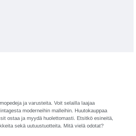
opedeja ja varusteita. Voit selailla laajaa
 vintagesta moderneihin malleihin. Huutokauppaa
sit ostaa ja myydä huolettomasti. Etsitkö esineitä,
ikkeita sekä uutuustuotteita. Mitä vielä odotat?