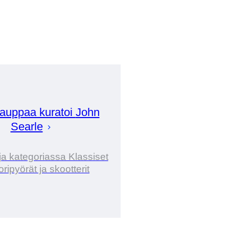
auppaa kuratoi
John
Searle
ja kategoriassa Klassiset
ripyörät ja skootterit