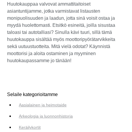
Huutokauppaa valvovat ammattitaitoiset
asiantuntijamme, jotka varmistavat listausten
monipuolisuuden ja laadun, jotta sinä voisit ostaa ja
myydä huolettomasti. Etsitkö esineitä, joilla sisustaa
taloasi tai autotalliasi? Sinulla kävi tuuri, sillä tämä
huutokauppa sisältää myös moottoripyörätarvikkeita
sekä uutuustuotteita. Mitä vielä odotat? Käynnistä
moottorisi ja aloita ostaminen ja myyminen
huutokaupassamme jo tänään!
Selaile kategorioitamme
Aasialainen ja heimotaide
Arkeologia ja luonnonhistoria
Keräilykortit