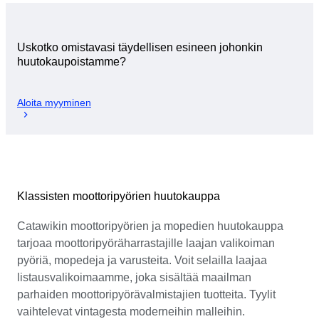
Uskotko omistavasi täydellisen esineen johonkin
huutokaupoistamme?
Aloita myyminen
Klassisten moottoripyörien huutokauppa
Catawikin moottoripyörien ja mopedien huutokauppa
tarjoaa moottoripyöräharrastajille laajan valikoiman
pyöriä, mopedeja ja varusteita. Voit selailla laajaa
listausvalikoimaamme, joka sisältää maailman
parhaiden moottoripyörävalmistajien tuotteita. Tyylit
vaihtelevat vintagesta moderneihin malleihin.