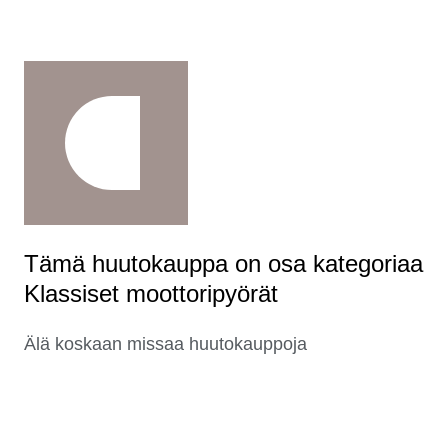
Tämä huutokauppa on osa kategoriaa
Klassiset moottoripyörät
Älä koskaan missaa huutokauppoja