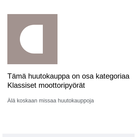
Tämä huutokauppa on osa kategoriaa
Klassiset moottoripyörät
Älä koskaan missaa huutokauppoja