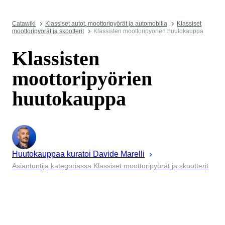
Catawiki
Klassiset autot, moottoripyörät ja automobilia
Klassiset
moottoripyörät ja skootterit
Klassisten moottoripyörien huutokauppa
Klassisten
moottoripyörien
huutokauppa
Huutokauppaa kuratoi
Davide
Marelli
Asiantuntija kategoriassa Klassiset moottoripyörät ja skootterit