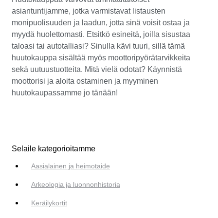
asiantuntijamme, jotka varmistavat listausten
monipuolisuuden ja laadun, jotta sinä voisit ostaa ja
myydä huolettomasti. Etsitkö esineitä, joilla sisustaa
taloasi tai autotalliasi? Sinulla kävi tuuri, sillä tämä
huutokauppa sisältää myös moottoripyörätarvikkeita
sekä uutuustuotteita. Mitä vielä odotat? Käynnistä
moottorisi ja aloita ostaminen ja myyminen
huutokaupassamme jo tänään!
Selaile kategorioitamme
Aasialainen ja heimotaide
Arkeologia ja luonnonhistoria
Keräilykortit