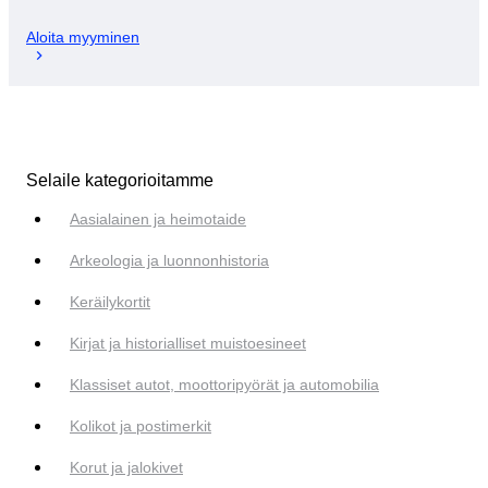
Aloita myyminen
Selaile kategorioitamme
Aasialainen ja heimotaide
Arkeologia ja luonnonhistoria
Keräilykortit
Kirjat ja historialliset muistoesineet
Klassiset autot, moottoripyörät ja automobilia
Kolikot ja postimerkit
Korut ja jalokivet