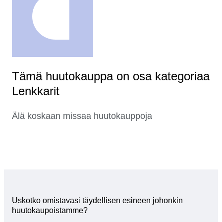
Tämä huutokauppa on osa kategoriaa
Lenkkarit
Älä koskaan missaa huutokauppoja
Uskotko omistavasi täydellisen esineen johonkin
huutokaupoistamme?