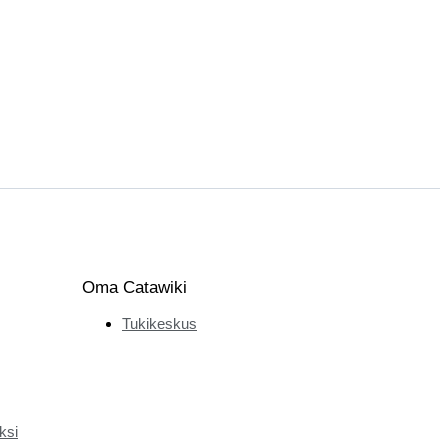
Oma Catawiki
Tukikeskus
ksi