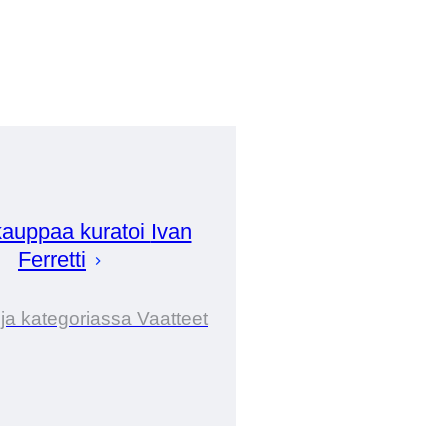
auppaa kuratoi
Ivan
Ferretti
ija kategoriassa Vaatteet