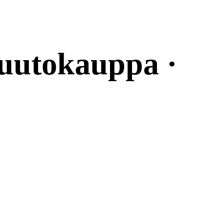
uutokauppa ·