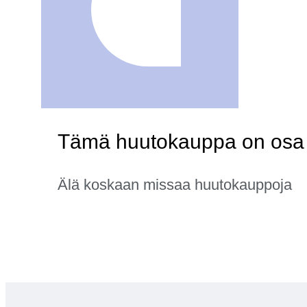
Tämä huutokauppa on osa k
Älä koskaan missaa huutokauppoja