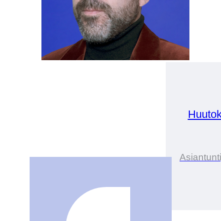
Huutok
Asiantunt